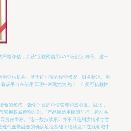
格评估，荣获“互联网信用AAA级企业”称号。这一
信用评估机构，基于红小宝的经营状况、财务状况、用
味着该平台在信用管理中表现尤为突出，广受可信赖性
相结合的形式，强化平台的审慎管理和透明度。因此，
节紧握权威透明准则。“产品因信用硬朗前行，标准亦
主导责任坐标。”这一数持续累计并不只是刻度精准才意
接现代全景融合的确认足征基础下继续发挥在线领域中