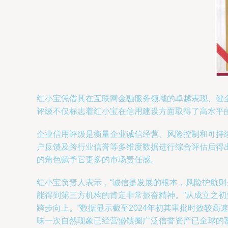
红小宝凭借其在互联网金融服务领域的卓越表现、健全
评级不仅标志着红小宝在信用建设方面取得了高水平
企业信用评级是衡量企业诚信经营、风险控制和可持
户反馈及跨行业信誉等多维度数据进行综合评估后得出
的角色赋予它更多的市场责任感。
红小宝负责人表示，“诚信是发展的根本，风险护航
能得到第三方机构的肯定非常振奋精神。”从成立之
跨步向上。”数据显示截至2024年初其审批时效较
味一次自然现象已经营盛馈圈广泛信誉资产已全球的