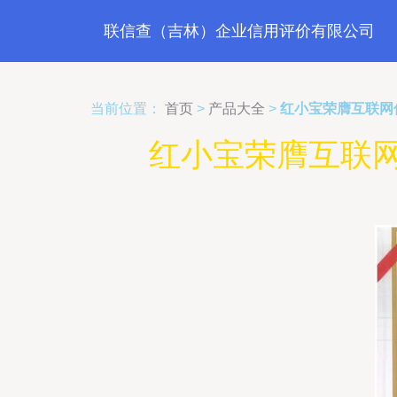
联信查（吉林）企业信用评价有限公司
当前位置：
首页
>
产品大全
>
红小宝荣膺互联网
红小宝荣膺互联网