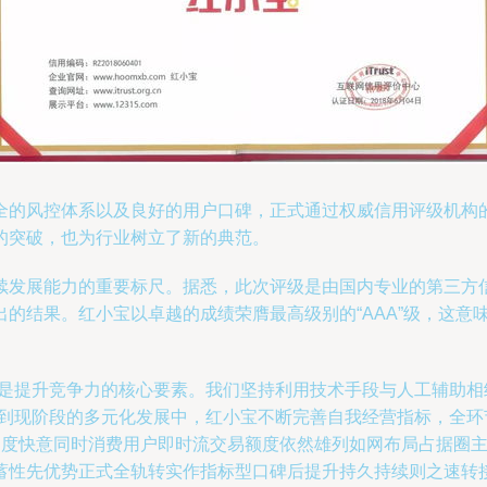
的风控体系以及良好的用户口碑，正式通过权威信用评级机构的严
的突破，也为行业树立了新的典范。
续发展能力的重要标尺。据悉，此次评级是由国内专业的第三方
的结果。红小宝以卓越的成绩荣膺最高级别的“AAA”级，这意
则是提升竞争力的核心要素。我们坚持利用技术手段与人工辅助
初到现阶段的多元化发展中，红小宝不断完善自我经营指标，全环
高速度快意同时消费用户即时流交易额度依然雄列如网布局占据圈
蓄性先优势正式全轨转实作指标型口碑后提升持久持续则之速转