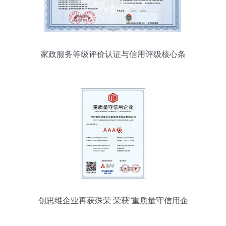
家政服务等级评价认证与信用评级核心条
件详解
创思维企业再获殊荣 荣获“重质量守信用企
业”信用评级证书