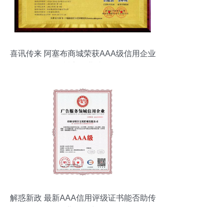
喜讯传来 阿塞布商城荣获AAA级信用企业
称号，树立行业诚信标杆
解惑新政 最新AAA信用评级证书能否助传
媒企业“C位出道”？