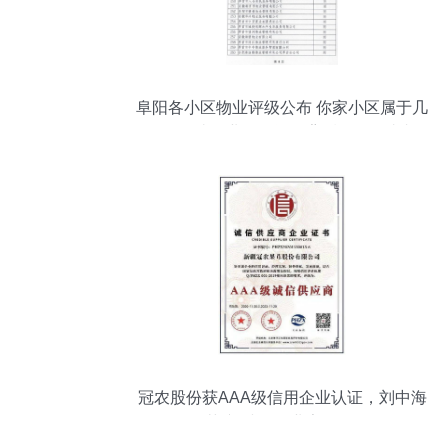
阜阳各小区物业评级公布 你家小区属于几
级？解读企业信用评级背后的服务真相
冠农股份获AAA级信用企业认证，刘中海
荣膺“诚信企业家”称号