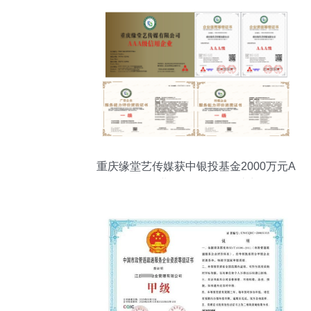
重庆缘堂艺传媒获中银投基金2000万元A
轮融资 企业信用评级服务助力发展